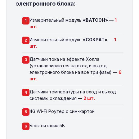
электронного блока:
Измерительный модуль
«ВАТСОН»
—
1
1
шт.
Измерительный модуль
«СОКРАТ»
—
1
2
шт.
Датчики тока на эффекте Холла
3
(устанавливаются на вход и выход
электронного блока на все три фазы) —
6
шт.
Датчики температуры на вход и выход
4
системы охлаждения —
2 шт.
4G Wi-Fi Роутер с сим-картой
5
Блок питания 5В
6