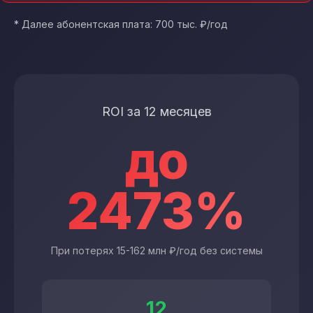
* Далее абонентская плата: 700 тыс. ₽/год
ROI за 12 месяцев
до
2473%
При потерях 15-162 млн ₽/год без системы
12