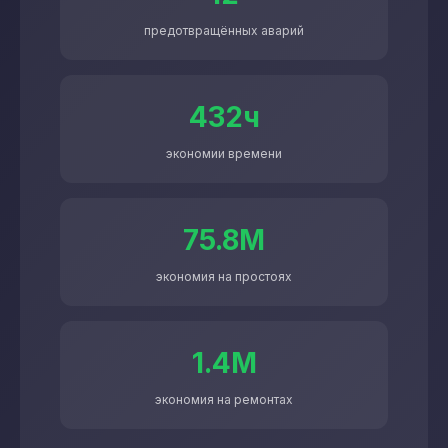
предотвращённых аварий
432ч
экономии времени
75.8М
экономия на простоях
1.4М
экономия на ремонтах