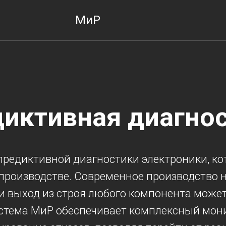
МиР
иктивная диагно
предиктивной диагностики электроники, ко
 производстве. Современное производство
и выход из строя любого компонента може
стема МиР обеспечивает комплексный мон