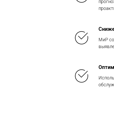
прогно
проакт
Сниже
МиР со
выявле
Оптим
Исполь
обслуж