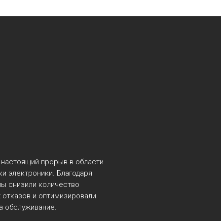
 настоящий прорыв в области
ки электроники. Благодаря
ы снизили количество
 отказов и оптимизировали
а обслуживание.