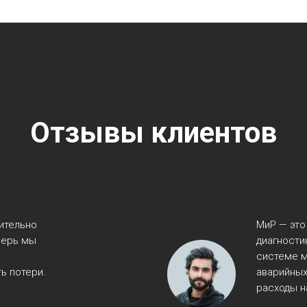
Отзывы клиентов
ительно
МиР — это
перь мы
диагности
системе м
ь потери.
аварийных
расходы н