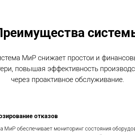
Преимущества систем
стема МиР снижает простои и финансо
тери, повышая эффективность производс
через проактивное обслуживание.
озирование отказов
а МиР обеспечивает мониторинг состояния оборудо