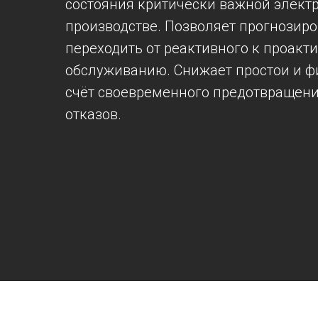
состояния критически важной элект
производстве. Позволяет прогнозиро
переходить от реактивного к проакт
обслуживанию. Снижает простои и ф
счёт своевременного предотвращен
отказов.